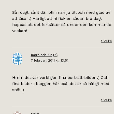
Så roligt, sånt där blir man ju till och med glad av
att läsa! :) Härligt att ni fick en sådan bra dag,
hoppas att det fortsätter så under den kommande
veckan!
Svara
Karro och King :)
7 februari, 2011 kl. 13:51
Hmm det var verkligen fina porträtt-bilder :) Och
fina bilder i bloggen här oxå, det är så häligt med
snö! :)
Svara