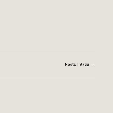
Nästa Inlägg
→