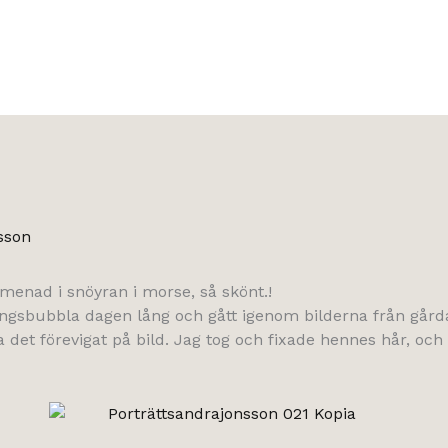
sson
enad i snöyran i morse, så skönt.!
geringsbubbla dagen lång och gått igenom bilderna från gå
 det förevigat på bild. Jag tog och fixade hennes hår, och 