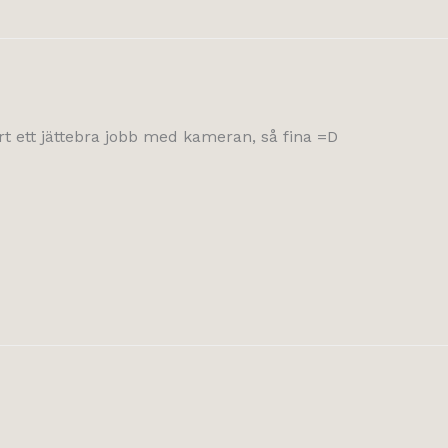
ort ett jättebra jobb med kameran, så fina =D