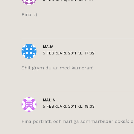
Fina! :)
MAJA
5 FEBRUARI, 2011 KL. 17:32
Shit grym du är med kameran!
MALIN
5 FEBRUARI, 2011 KL. 19:33
Fina porträtt, och härliga sommarbilder också: d