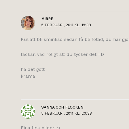
MIRRE
5 FEBRUARI, 2011 KL. 19:38
Kul att bli sminkad sedan få bli fotad, du har gj
tackar, vad roligt att du tycker det =D
ha det gott
krama
SANNA OCH FLOCKEN
5 FEBRUARI, 2011 KL. 20:38
Fina fina bilder! :)