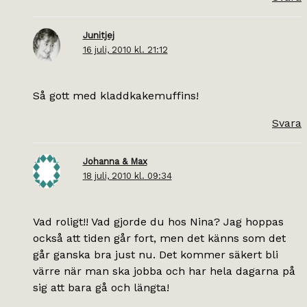
Junitjej
16 juli, 2010 kl. 21:12
Så gott med kladdkakemuffins!
Svara
Johanna & Max
18 juli, 2010 kl. 09:34
Vad roligt!! Vad gjorde du hos Nina? Jag hoppas
också att tiden går fort, men det känns som det
går ganska bra just nu. Det kommer säkert bli
värre när man ska jobba och har hela dagarna på
sig att bara gå och längta!