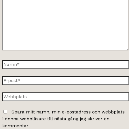
här..
Namn*
E-
post*
Webbplats
Spara mitt namn, min e-postadress och webbplats
i denna webbläsare till nästa gång jag skriver en
kommentar.