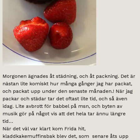
Morgonen ägnades åt städning, och åt packning. Det är
nästan lite komiskt hur många gånger jag har packat,
och packat upp under den senaste månaden.! När jag
packar och städar tar det oftast lite tid, och så även
idag. Lite avbrott för babbel på msn, och byten av
musik gör på något vis att det hela tar ännu längre
tid…
När det väl var klart kom Frida hit,
kladdkakemuffinsbak blev det, som senare åts upp