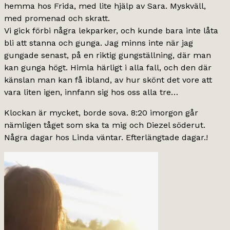
hemma hos Frida, med lite hjälp av Sara. Myskväll,
med promenad och skratt.
Vi gick förbi några lekparker, och kunde bara inte låta
bli att stanna och gunga. Jag minns inte när jag
gungade senast, på en riktig gungställning, där man
kan gunga högt. Himla härligt i alla fall, och den där
känslan man kan få ibland, av hur skönt det vore att
vara liten igen, innfann sig hos oss alla tre…
Klockan är mycket, borde sova. 8:20 imorgon går
nämligen tåget som ska ta mig och Diezel söderut.
Några dagar hos Linda väntar. Efterlängtade dagar.!