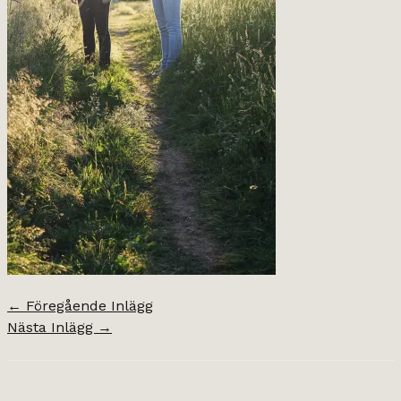
←
Föregående Inlägg
Nästa Inlägg
→