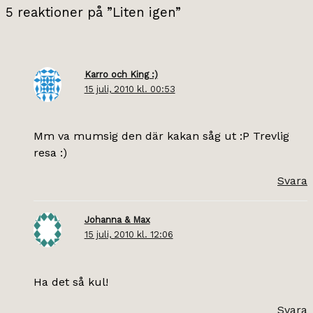
5 reaktioner på ”Liten igen”
Karro och King :)
15 juli, 2010 kl. 00:53
Mm va mumsig den där kakan såg ut :P Trevlig
resa :)
Svara
Johanna & Max
15 juli, 2010 kl. 12:06
Ha det så kul!
Svara