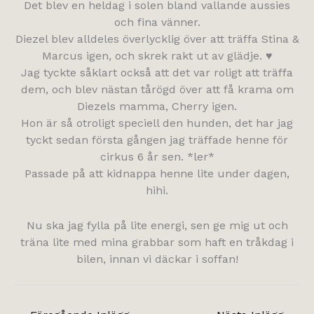
Det blev en heldag i solen bland vallande aussies
och fina vänner.
Diezel blev alldeles överlycklig över att träffa Stina &
Marcus igen, och skrek rakt ut av glädje. ♥
Jag tyckte såklart också att det var roligt att träffa
dem, och blev nästan tårögd över att få krama om
Diezels mamma, Cherry igen.
Hon är så otroligt speciell den hunden, det har jag
tyckt sedan första gången jag träffade henne för
cirkus 6 år sen. *ler*
Passade på att kidnappa henne lite under dagen,
hihi.
Nu ska jag fylla på lite energi, sen ge mig ut och
träna lite med mina grabbar som haft en tråkdag i
bilen, innan vi däckar i soffan!