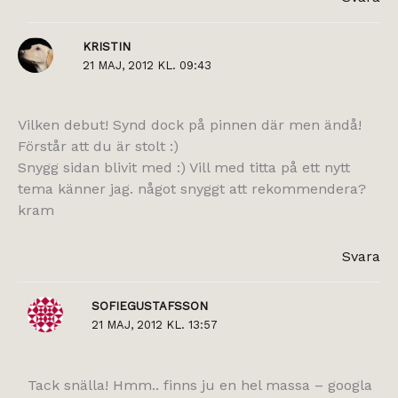
KRISTIN
21 MAJ, 2012 KL. 09:43
Vilken debut! Synd dock på pinnen där men ändå!
Förstår att du är stolt :)
Snygg sidan blivit med :) Vill med titta på ett nytt
tema känner jag. något snyggt att rekommendera?
kram
Svara
SOFIEGUSTAFSSON
21 MAJ, 2012 KL. 13:57
Tack snälla! Hmm.. finns ju en hel massa – googla