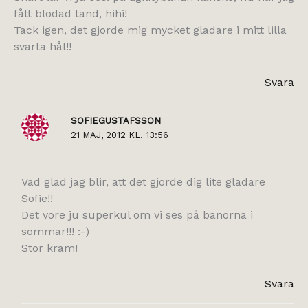
fått blodad tand, hihi!
Tack igen, det gjorde mig mycket gladare i mitt lilla
svarta hål!!
Svara
SOFIEGUSTAFSSON
21 MAJ, 2012 KL. 13:56
Vad glad jag blir, att det gjorde dig lite gladare
Sofie!!
Det vore ju superkul om vi ses på banorna i
sommar!!! :-)
Stor kram!
Svara