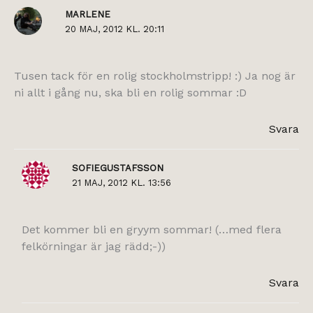
MARLENE
20 MAJ, 2012 KL. 20:11
Tusen tack för en rolig stockholmstripp! :) Ja nog är
ni allt i gång nu, ska bli en rolig sommar :D
Svara
SOFIEGUSTAFSSON
21 MAJ, 2012 KL. 13:56
Det kommer bli en gryym sommar! (…med flera
felkörningar är jag rädd;-))
Svara