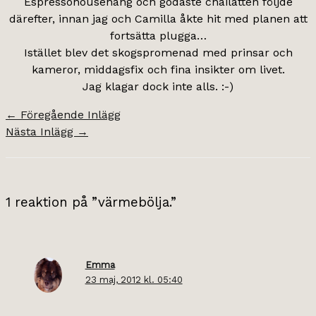
Espressohousehäng och godaste chailatten följde
därefter, innan jag och Camilla åkte hit med planen att
fortsätta plugga…
Istället blev det skogspromenad med prinsar och
kameror, middagsfix och fina insikter om livet.
Jag klagar dock inte alls. :-)
←
Föregående Inlägg
Nästa Inlägg
→
1 reaktion på ”värmebölja.”
Emma
23 maj, 2012 kl. 05:40