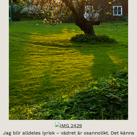
Jag blir alldeles lyrisk – vädret är osannolikt. Det känns