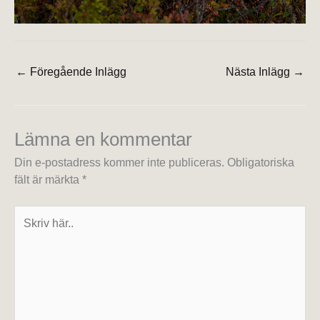
←
Föregående Inlägg
Nästa Inlägg
→
Lämna en kommentar
Din e-postadress kommer inte publiceras.
Obligatoriska
fält är märkta
*
Skriv
här..