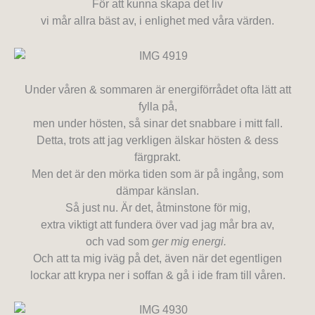
För att kunna skapa det liv
vi mår allra bäst av, i enlighet med våra värden.
Under våren & sommaren är energiförrådet ofta lätt att
fylla på,
men under hösten, så sinar det snabbare i mitt fall.
Detta, trots att jag verkligen älskar hösten & dess
färgprakt.
Men det är den mörka tiden som är på ingång, som
dämpar känslan.
Så just nu. Är det, åtminstone för mig,
extra viktigt att fundera över vad jag mår bra av,
och vad som
ger mig energi.
Och att ta mig iväg på det, även när det egentligen
lockar att krypa ner i soffan & gå i ide fram till våren.