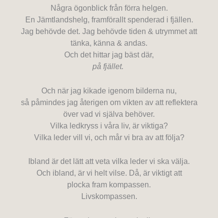
Några ögonblick från förra helgen.
En Jämtlandshelg, framförallt spenderad i fjällen.
Jag behövde det. Jag behövde tiden & utrymmet att
tänka, känna & andas.
Och det hittar jag bäst där,
på fjället.
Och när jag kikade igenom bilderna nu,
så påmindes jag återigen om vikten av att reflektera
över vad vi själva behöver.
Vilka ledkryss i våra liv, är viktiga?
Vilka leder vill vi, och mår vi bra av att följa?
Ibland är det lätt att veta vilka leder vi ska välja.
Och ibland, är vi helt vilse. Då, är viktigt att
plocka fram kompassen.
Livskompassen.