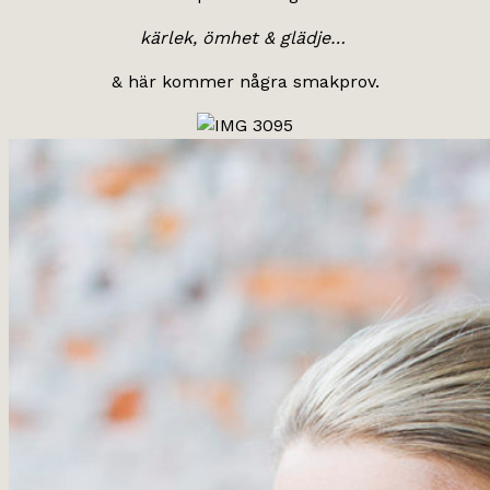
kärlek, ömhet & glädje…
& här kommer några smakprov.