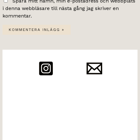
Spara mitt namn, min e-postadress och webbplats
i denna webbläsare till nästa gång jag skriver en
kommentar.