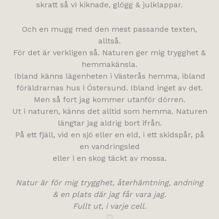
skratt så vi kiknade, glögg & julklappar.
Och en mugg med den mest passande texten,
alltså.
För det är verkligen så. Naturen ger mig trygghet &
hemmakänsla.
Ibland känns lägenheten i Västerås hemma, ibland
föräldrarnas hus i Östersund. Ibland inget av det.
Men så fort jag kommer utanför dörren.
Ut i naturen, känns det alltid som hemma. Naturen
längtar jag aldrig bort ifrån.
På ett fjäll, vid en sjö eller en eld, i ett skidspår, på
en vandringsled
eller i en skog täckt av mossa.
Natur är för mig trygghet, återhämtning, andning
& en plats där jag får vara jag.
Fullt ut, i varje cell.
♡