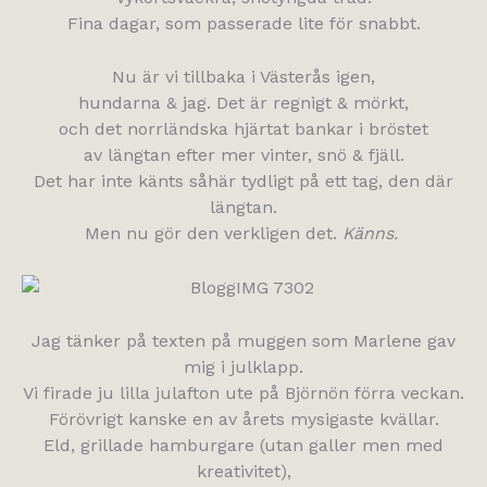
Fina dagar, som passerade lite för snabbt.
Nu är vi tillbaka i Västerås igen,
hundarna & jag. Det är regnigt & mörkt,
och det norrländska hjärtat bankar i bröstet
av längtan efter mer vinter, snö & fjäll.
Det har inte känts såhär tydligt på ett tag, den där
längtan.
Men nu gör den verkligen det.
Känns.
Jag tänker på texten på muggen som Marlene gav
mig i julklapp.
Vi firade ju lilla julafton ute på Björnön förra veckan.
Förövrigt kanske en av årets mysigaste kvällar.
Eld, grillade hamburgare (utan galler men med
kreativitet),