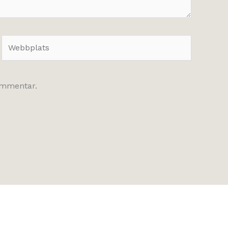
Webbplats
kommentar.