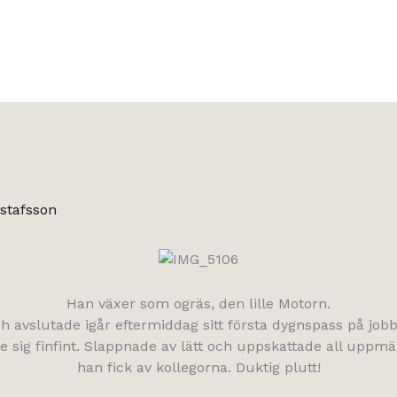
stafsson
Han växer som ogräs, den lille Motorn.
h avslutade igår eftermiddag sitt första dygnspass på jobb
e sig finfint. Slappnade av lätt och uppskattade all upp
han fick av kollegorna. Duktig plutt!