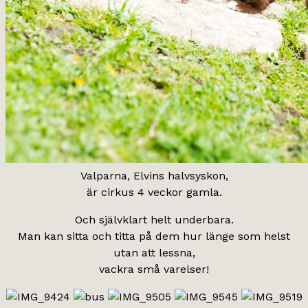
Valparna, Elvins halvsyskon,
är cirkus 4 veckor gamla.
Och självklart helt underbara.
Man kan sitta och titta på dem hur länge som helst
utan att lessna,
vackra små varelser!