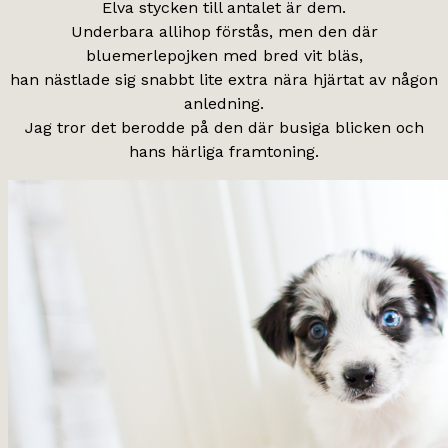
Elva stycken till antalet är dem.
Underbara allihop förstås, men den där
bluemerlepojken med bred vit bläs,
han nästlade sig snabbt lite extra nära hjärtat av någon
anledning.
Jag tror det berodde på den där busiga blicken och
hans härliga framtoning.