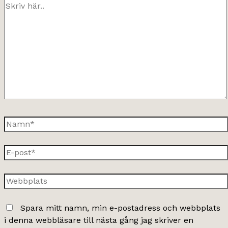
Skriv
här..
Namn*
E-
post*
Webbplats
Spara mitt namn, min e-postadress och webbplats
i denna webbläsare till nästa gång jag skriver en