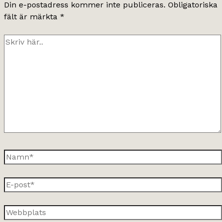
Din e-postadress kommer inte publiceras.
Obligatoriska
fält är märkta
*
Skriv
här..
Namn*
E-
post*
Webbplats