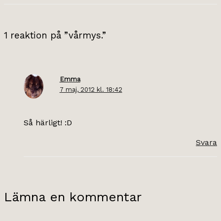
1 reaktion på ”vårmys.”
Emma
7 maj, 2012 kl. 18:42
Så härligt! :D
Svara
Lämna en kommentar