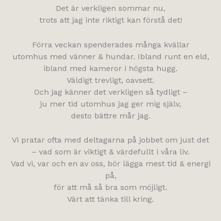
Det är verkligen sommar nu,
trots att jag inte riktigt kan förstå det!
Förra veckan spenderades många kvällar
utomhus med vänner & hundar. Ibland runt en eld,
ibland med kameror i högsta hugg.
Väldigt trevligt, oavsett.
Och jag känner det verkligen så tydligt –
ju mer tid utomhus jag ger mig själv,
desto bättre mår jag.
Vi pratar ofta med deltagarna på jobbet om just det
– vad som är viktigt & värdefullt i våra liv.
Vad vi, var och en av oss, bör lägga mest tid & energi
på,
för att må så bra som möjligt.
Värt att tänka till kring.