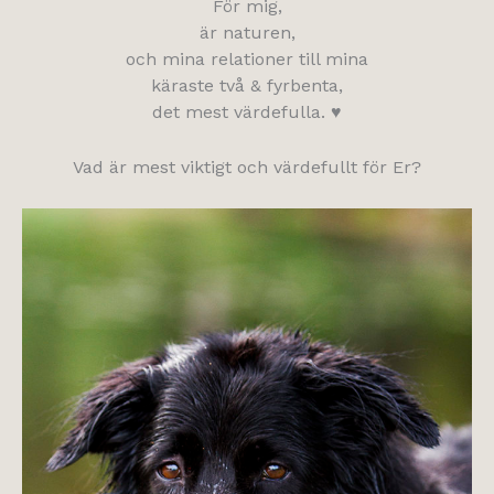
För mig,
är naturen,
och mina relationer till mina
käraste två & fyrbenta,
det mest värdefulla. ♥
Vad är mest viktigt och värdefullt för Er?