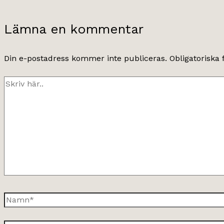
Lämna en kommentar
Din e-postadress kommer inte publiceras.
Obligatoriska 
Skriv
här..
Namn*