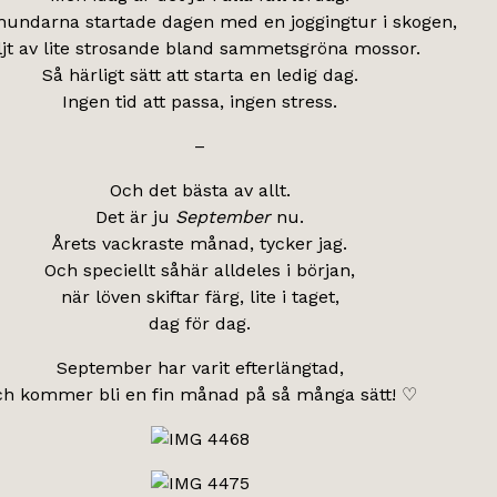
hundarna startade dagen med en joggingtur i skogen,
ljt av lite strosande bland sammetsgröna mossor.
Så härligt sätt att starta en ledig dag.
Ingen tid att passa, ingen stress.
–
Och det bästa av allt.
Det är ju
September
nu.
Årets vackraste månad, tycker jag.
Och speciellt såhär alldeles i början,
när löven skiftar färg, lite i taget,
dag för dag.
September har varit efterlängtad,
ch kommer bli en fin månad på så många sätt! ♡