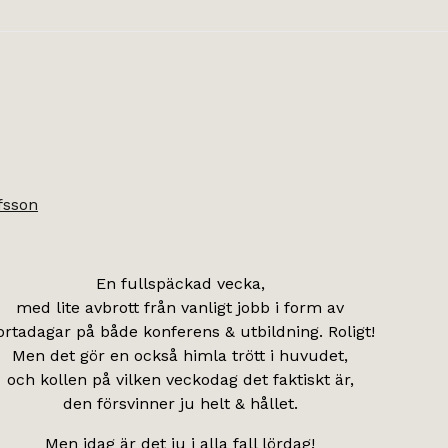
fsson
En fullspäckad vecka,
med lite avbrott från vanligt jobb i form av
ortadagar på både konferens & utbildning. Roligt!
Men det gör en också himla trött i huvudet,
och kollen på vilken veckodag det faktiskt är,
den försvinner ju helt & hållet.
Men idag är det ju i alla fall lördag!