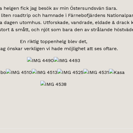
a helgen fick jag besök av min Östersundsvän Sara.
 liten roadtrip och hamnade i Färnebofjärdens Nationalpar
 dagen utomhus. Utforskade, vandrade, eldade & drack k
tort & smått, och njöt som bara den av strålande höstväde
En riktig toppenhelg blev det,
jag önskar verkligen vi hade möjlighet att ses oftare.