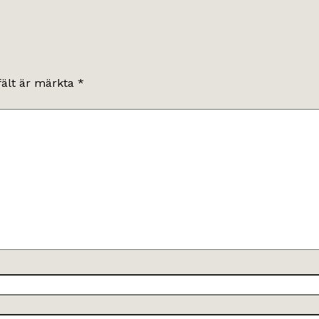
fält är märkta
*