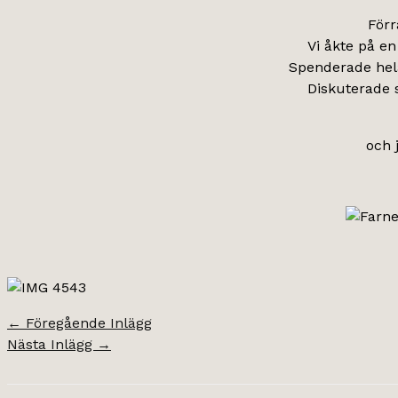
Förr
Vi åkte på en
Spenderade hela
Diskuterade s
och 
←
Föregående Inlägg
Nästa Inlägg
→