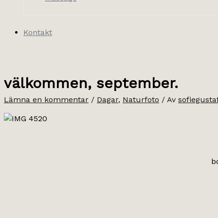
Kontakt
välkommen, september.
Lämna en kommentar
/
Dagar
,
Naturfoto
/ Av
sofiegusta
b