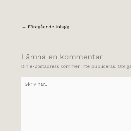
←
Föregående Inlägg
Lämna en kommentar
Din e-postadress kommer inte publiceras.
Oblig
Skriv
här..