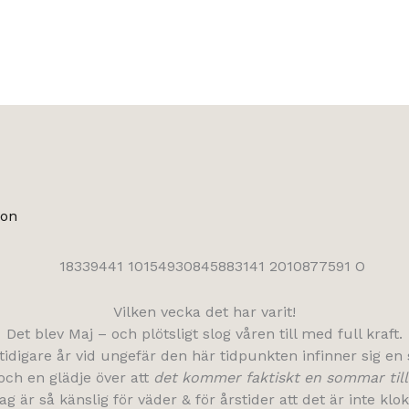
son
Vilken vecka det har varit!
Det blev Maj – och plötsligt slog våren till med full kraft.
idigare år vid ungefär den här tidpunkten infinner sig en 
och en glädje över att
det kommer faktiskt en sommar till
ag är så känslig för väder & för årstider att det är inte klok