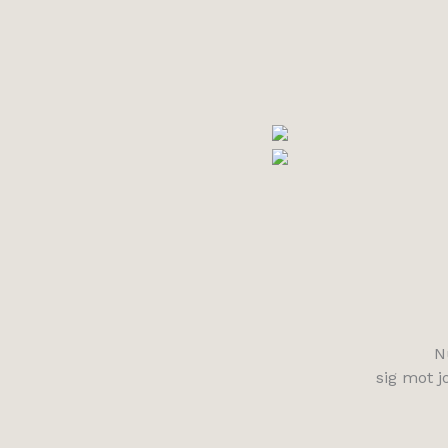
N
sig mot j