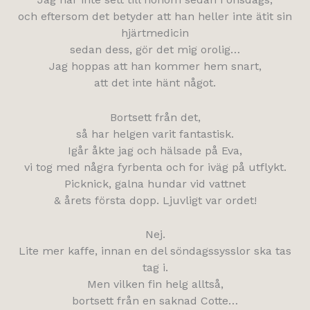
och eftersom det betyder att han heller inte ätit sin
hjärtmedicin
sedan dess, gör det mig orolig…
Jag hoppas att han kommer hem snart,
att det inte hänt något.
Bortsett från det,
så har helgen varit fantastisk.
Igår åkte jag och hälsade på Eva,
vi tog med några fyrbenta och for iväg på utflykt.
Picknick, galna hundar vid vattnet
& årets första dopp. Ljuvligt var ordet!
Nej.
Lite mer kaffe, innan en del söndagssysslor ska tas
tag i.
Men vilken fin helg alltså,
bortsett från en saknad Cotte…