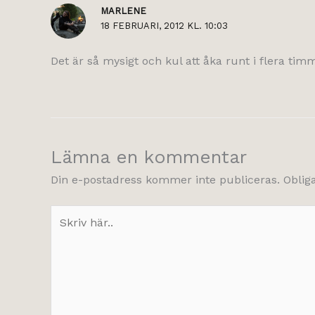
MARLENE
18 FEBRUARI, 2012 KL. 10:03
Det är så mysigt och kul att åka runt i flera ti
Lämna en kommentar
Din e-postadress kommer inte publiceras.
Oblig
Skriv
här..