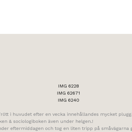
rött i huvudet efter en vecka innehållandes mycket plugg, t
en & sociologiboken även under helgen.!
der eftermiddagen och tog en liten tripp på småvägarna 