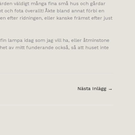
färden väldigt många fina små hus och gårdar
t och fota överallt! Åkte bland annat förbi en
n efter ridningen, eller kanske främst efter just
fin lampa idag som jag vill ha, eller åtminstone
ghet av mitt funderande också, så att huset inte
Nästa Inlägg
→