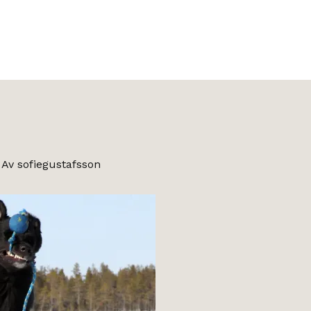
 Av
sofiegustafsson