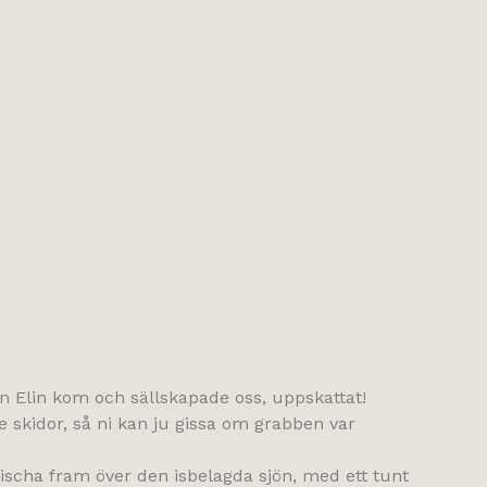
n Elin kom och sällskapade oss, uppskattat!
e skidor, så ni kan ju gissa om grabben var
ischa fram över den isbelagda sjön, med ett tunt