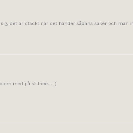
 sig, det är otäckt när det händer sådana saker och man 
roblem med på sistone… ;)