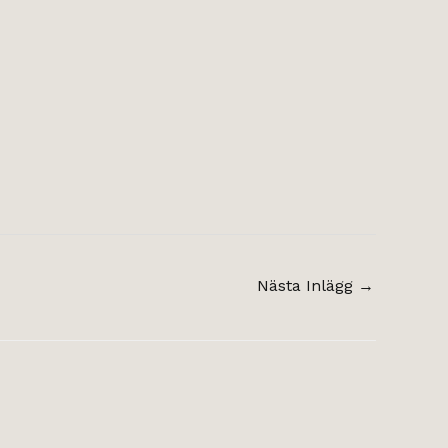
Nästa Inlägg
→