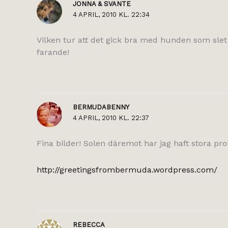
JONNA & SVANTE
4 APRIL, 2010 KL. 22:34
Vilken tur att det gick bra med hunden som slet
farande!
BERMUDABENNY
4 APRIL, 2010 KL. 22:37
Fina bilder! Solen däremot har jag haft stora p
http://greetingsfrombermuda.wordpress.com/
REBECCA