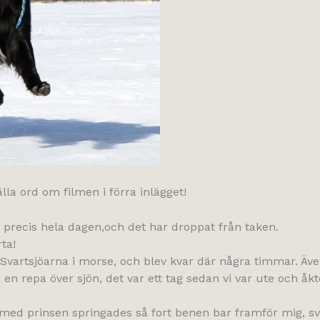
lla ord om filmen i förra inlägget!
t precis hela dagen,och det har droppat från taken.
ta!
vartsjöarna i morse, och blev kvar där några timmar. Äve
n repa över sjön, det var ett tag sedan vi var ute och åkt
med prinsen springades så fort benen bar framför mig, sv