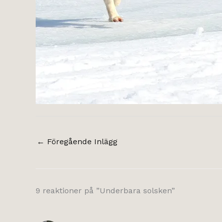
←
Föregående Inlägg
9 reaktioner på ”Underbara solsken”