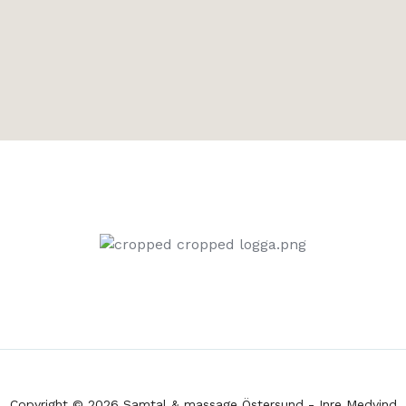
Copyright © 2026 Samtal & massage Östersund - Inre Medvind