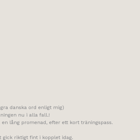
ågra danska ord enligt mig)
ingen nu i alla fall.!
 en lång promenad, efter ett kort träningspass.
ick riktigt fint i kopplet idag.