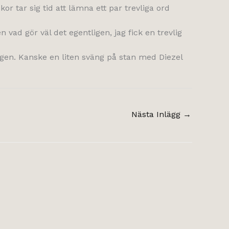
or tar sig tid att lämna ett par trevliga ord
 vad gör väl det egentligen, jag fick en trevlig
en. Kanske en liten sväng på stan med Diezel
Nästa Inlägg
→