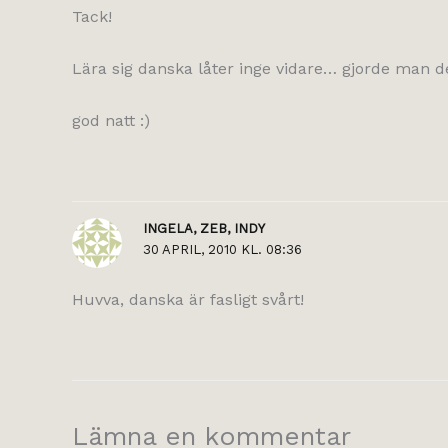
Tack!
Lära sig danska låter inge vidare… gjorde man det
god natt :)
INGELA, ZEB, INDY
30 APRIL, 2010 KL. 08:36
Huvva, danska är fasligt svårt!
Lämna en kommentar