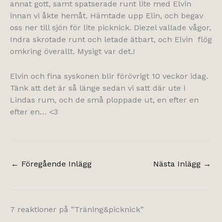
annat gott, samt spatserade runt lite med Elvin
innan vi åkte hemåt. Hämtade upp Elin, och begav
oss ner till sjön för lite picknick. Diezel vallade vågor,
Indra skrotade runt och letade ätbart, och Elvin flög
omkring överallt. Mysigt var det.!
Elvin och fina syskonen blir förövrigt 10 veckor idag.
Tänk att det är så länge sedan vi satt där ute i
Lindas rum, och de små ploppade ut, en efter en
efter en… <3
←
Föregående Inlägg
Nästa Inlägg
→
7 reaktioner på ”Träning&picknick”