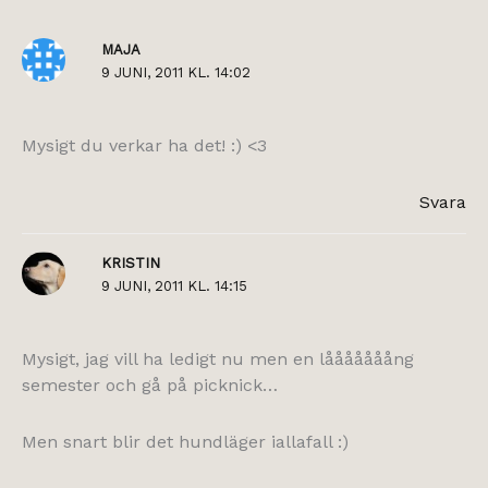
MAJA
9 JUNI, 2011 KL. 14:02
Mysigt du verkar ha det! :) <3
Svara
KRISTIN
9 JUNI, 2011 KL. 14:15
Mysigt, jag vill ha ledigt nu men en lååååååång
semester och gå på picknick…
Men snart blir det hundläger iallafall :)