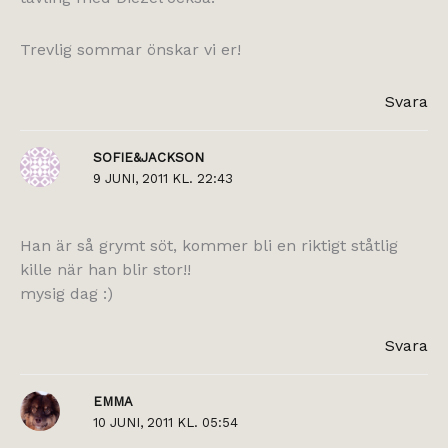
Trevlig sommar önskar vi er!
Svara
SOFIE&JACKSON
9 JUNI, 2011 KL. 22:43
Han är så grymt söt, kommer bli en riktigt ståtlig
kille när han blir stor!!
mysig dag :)
Svara
EMMA
10 JUNI, 2011 KL. 05:54