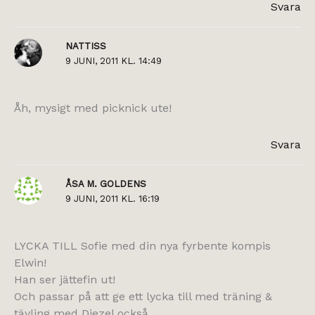
Svara
NATTISS
9 JUNI, 2011 KL. 14:49
Åh, mysigt med picknick ute!
Svara
ÅSA M. GOLDENS
9 JUNI, 2011 KL. 16:19
LYCKA TILL Sofie med din nya fyrbente kompis
Elwin!
Han ser jättefin ut!
Och passar på att ge ett lycka till med träning &
tävling med Diezel också.