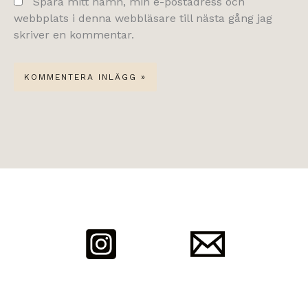
Spara mitt namn, min e-postadress och
webbplats i denna webbläsare till nästa gång jag
skriver en kommentar.