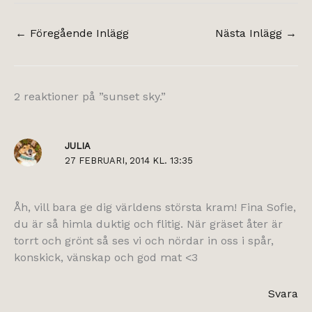
←
Föregående Inlägg
Nästa Inlägg
→
2 reaktioner på ”sunset sky.”
JULIA
27 FEBRUARI, 2014 KL. 13:35
Åh, vill bara ge dig världens största kram! Fina Sofie,
du är så himla duktig och flitig. När gräset åter är
torrt och grönt så ses vi och nördar in oss i spår,
konskick, vänskap och god mat <3
Svara