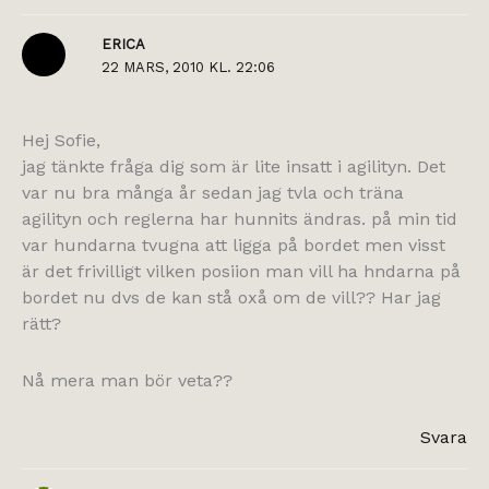
ERICA
22 MARS, 2010 KL. 22:06
Hej Sofie,
jag tänkte fråga dig som är lite insatt i agilityn. Det
var nu bra många år sedan jag tvla och träna
agilityn och reglerna har hunnits ändras. på min tid
var hundarna tvugna att ligga på bordet men visst
är det frivilligt vilken posiion man vill ha hndarna på
bordet nu dvs de kan stå oxå om de vill?? Har jag
rätt?
Nå mera man bör veta??
Svara