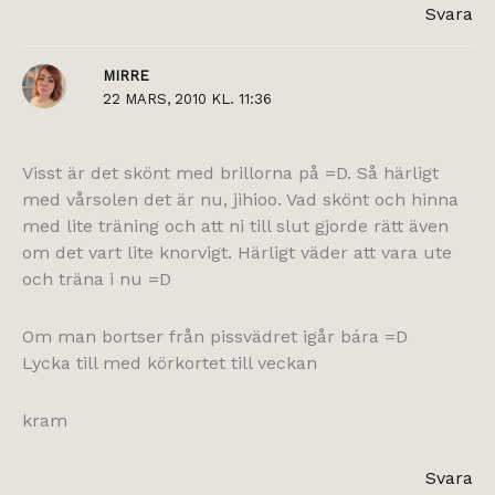
Svara
MIRRE
22 MARS, 2010 KL. 11:36
Visst är det skönt med brillorna på =D. Så härligt
med vårsolen det är nu, jihioo. Vad skönt och hinna
med lite träning och att ni till slut gjorde rätt även
om det vart lite knorvigt. Härligt väder att vara ute
och träna i nu =D
Om man bortser från pissvädret igår bára =D
Lycka till med körkortet till veckan
kram
Svara