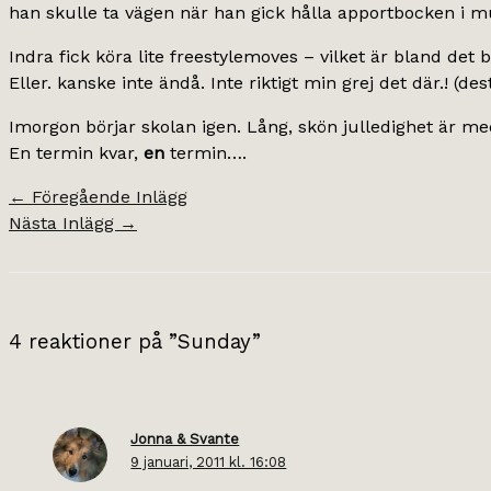
han skulle ta vägen när han gick hålla apportbocken i m
Indra fick köra lite freestylemoves – vilket är bland det
Eller. kanske inte ändå. Inte riktigt min grej det där.! (de
Imorgon börjar skolan igen. Lång, skön julledighet är m
En termin kvar,
en
termin….
←
Föregående Inlägg
Nästa Inlägg
→
4 reaktioner på ”Sunday”
Jonna & Svante
9 januari, 2011 kl. 16:08