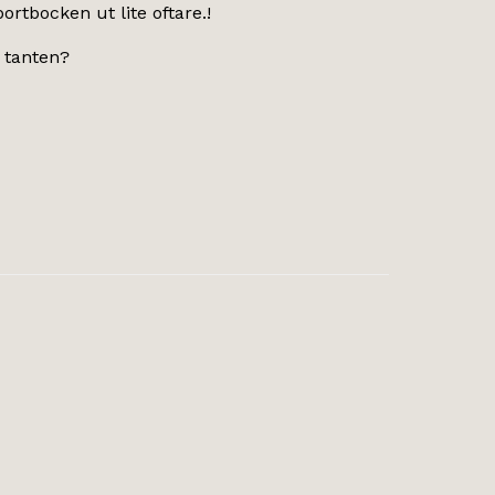
rtbocken ut lite oftare.!
d tanten?