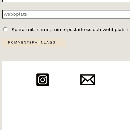
post*
Webbplats
Spara mitt namn, min e-postadress och webbplats i 