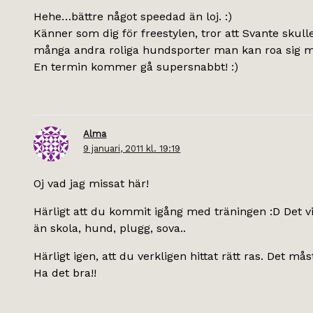
Hehe…bättre något speedad än loj. :)
Känner som dig för freestylen, tror att Svante skull
många andra roliga hundsporter man kan roa sig m
En termin kommer gå supersnabbt! :)
Alma
9 januari, 2011 kl. 19:19
Oj vad jag missat här!
Härligt att du kommit igång med träningen :D Det vi
än skola, hund, plugg, sova..
Härligt igen, att du verkligen hittat rätt ras. Det 
Ha det bra!!