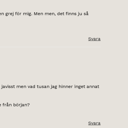
en grej för mig. Men men, det finns ju så
Svara
 javisst men vad tusan jag hinner inget annat
e från början?
Svara