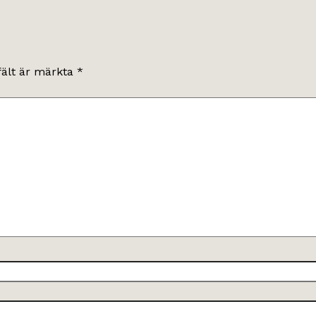
fält är märkta
*