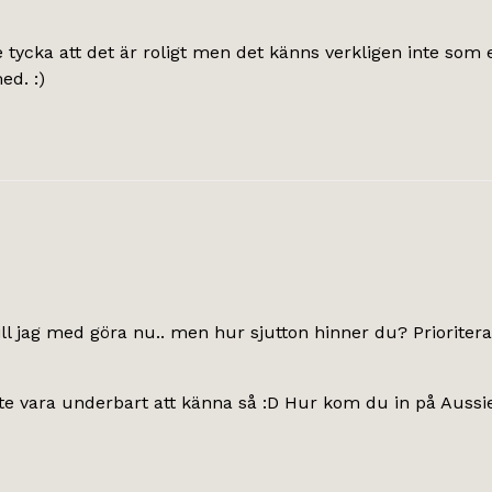
e tycka att det är roligt men det känns verkligen inte som 
ed. :)
ll jag med göra nu.. men hur sjutton hinner du? Prioritera
måste vara underbart att känna så :D Hur kom du in på Aussi