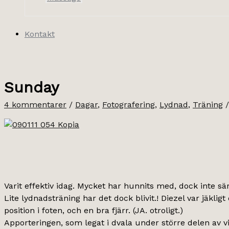
Kontakt
Sunday
4 kommentarer
/
Dagar
,
Fotografering
,
Lydnad
,
Träning
/
Varit effektiv idag. Mycket har hunnits med, dock inte sä
Lite lydnadsträning har det dock blivit.! Diezel var jäkl
position i foten, och en bra fjärr. (JA. otroligt.)
Apporteringen, som legat i dvala under större delen av vin