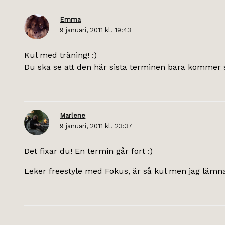
Emma
9 januari, 2011 kl. 19:43
Kul med träning! :)
Du ska se att den här sista terminen bara kommer s
Marlene
9 januari, 2011 kl. 23:37
Det fixar du! En termin går fort :)
Leker freestyle med Fokus, är så kul men jag lämnar