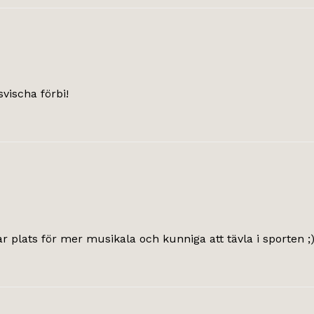
vischa förbi!
 plats för mer musikala och kunniga att tävla i sporten ;