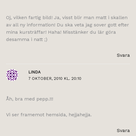
Oj, vilken fartig bild! Ja, visst blir man matt i skallen
av all ny information! Du ska veta jag sover gott efter
mina kursträffar! Haha! Misstänker du lär göra
desamma i natt ;)
Svara
LINDA
7 OKTOBER, 2010 KL. 20:10
Åh, bra med pepp.!!!
Vi ser framemot hemsida, hejjahejja.
Svara