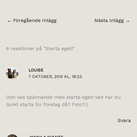
←
Föregående Inlägg
Nästa Inlägg
→
6 reaktioner på ”Starta eget!”
LOUISE
7 OKTOBER, 2010 KL. 19:23
Ooh vad spännande med starta-eget! Vad har du
tänkt starta för företag då? Foto?:)
Svara