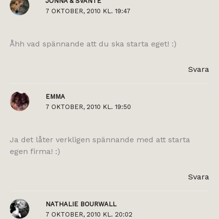
JONNA & SVANTE
7 OKTOBER, 2010 KL. 19:47
Åhh vad spännande att du ska starta eget! :)
Svara
EMMA
7 OKTOBER, 2010 KL. 19:50
Ja det låter verkligen spännande med att starta
egen firma! :)
Svara
NATHALIE BOURWALL
7 OKTOBER, 2010 KL. 20:02