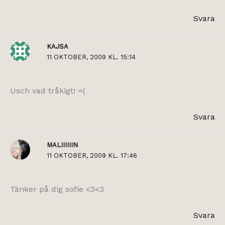
Svara
KAJSA
11 OKTOBER, 2009 KL. 15:14
Usch vad tråkigt! =(
Svara
MALIIIIIIN
11 OKTOBER, 2009 KL. 17:46
Tänker på dig sofie <3<3
Svara