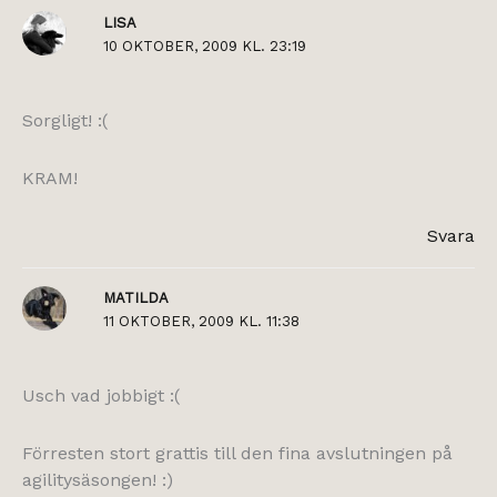
LISA
10 OKTOBER, 2009 KL. 23:19
Sorgligt! :(
KRAM!
Svara
MATILDA
11 OKTOBER, 2009 KL. 11:38
Usch vad jobbigt :(
Förresten stort grattis till den fina avslutningen på
agilitysäsongen! :)