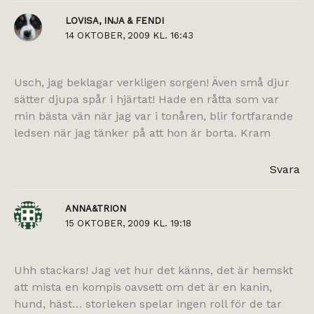
LOVISA, INJA & FENDI
14 OKTOBER, 2009 KL. 16:43
Usch, jag beklagar verkligen sorgen! Även små djur
sätter djupa spår i hjärtat! Hade en råtta som var
min bästa vän när jag var i tonåren, blir fortfarande
ledsen när jag tänker på att hon är borta. Kram
Svara
ANNA&TRION
15 OKTOBER, 2009 KL. 19:18
Uhh stackars! Jag vet hur det känns, det är hemskt
att mista en kompis oavsett om det är en kanin,
hund, häst… storleken spelar ingen roll för de tar