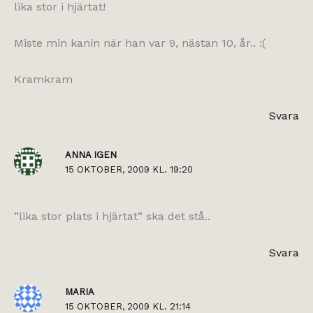
lika stor i hjärtat!
Miste min kanin när han var 9, nästan 10, år.. :(
Kramkram
Svara
ANNA IGEN
15 OKTOBER, 2009 KL. 19:20
”lika stor plats i hjärtat” ska det stå..
Svara
MARIA
15 OKTOBER, 2009 KL. 21:14