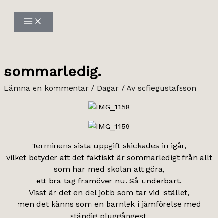
Hoppa
till
innehåll
sommarledig.
Lämna en kommentar
/
Dagar
/ Av
sofiegustafsson
Terminens sista uppgift skickades in igår,
vilket betyder att det faktiskt är sommarledigt från allt
som har med skolan att göra,
ett bra tag framöver nu. Så underbart.
Visst är det en del jobb som tar vid istället,
men det känns som en barnlek i jämförelse med
ständig pluggångest.