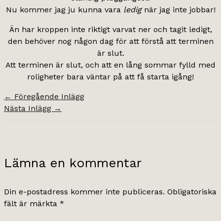
Nu kommer jag ju kunna vara
ledig
när jag inte jobbar!
Än har kroppen inte riktigt varvat ner och tagit ledigt,
den behöver nog någon dag för att förstå att terminen
är slut.
Att terminen är slut, och att en lång sommar fylld med
roligheter bara väntar på att få starta igång!
←
Föregående Inlägg
Nästa Inlägg
→
Lämna en kommentar
Din e-postadress kommer inte publiceras.
Obligatoriska
fält är märkta
*