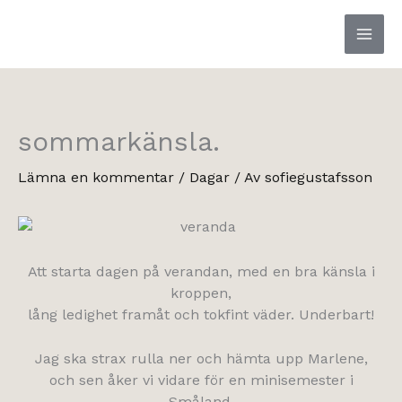
Hoppa
till
innehåll
sommarkänsla.
Lämna en kommentar
/
Dagar
/ Av
sofiegustafsson
Att starta dagen på verandan, med en bra känsla i
kroppen,
lång ledighet framåt och tokfint väder. Underbart!
Jag ska strax rulla ner och hämta upp Marlene,
och sen åker vi vidare för en minisemester i
Småland.