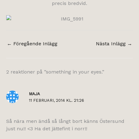
precis bredvid.
←
Föregående Inlägg
Nästa Inlägg
→
2 reaktioner på ”something in your eyes.”
MAJA
11 FEBRUARI, 2014 KL. 21:26
Så nära men ändå så långt bort känns Östersund
just nu!! <3 Ha det jättefint i norr!!