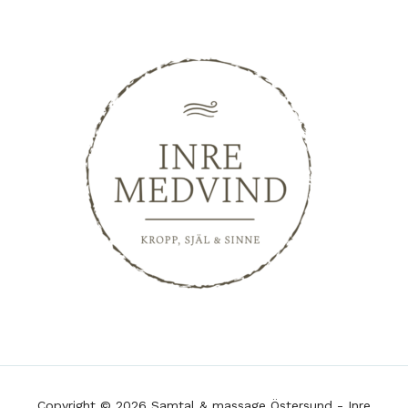
Copyright © 2026 Samtal & massage Östersund - Inre