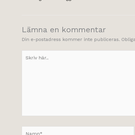
Lämna en kommentar
Din e-postadress kommer inte publiceras.
Oblig
Skriv
här..
Namn*