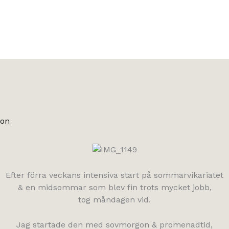
son
Efter förra veckans intensiva start på sommarvikariatet
& en midsommar som blev fin trots mycket jobb,
tog måndagen vid.
Jag startade den med sovmorgon & promenadtid,