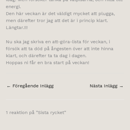
energi.
Den här veckan är det väldigt mycket att plugga,
men därefter tror jag att det är i princip klart.
Längtar.!!!
Nu ska jag skriva en att-göra-lista för veckan, i
försök att ta död på ångesten över att inte hinna
klart, och därefter ta ta dag i dagen.
Hoppas ni får en bra start på veckan!
←
Föregående Inlägg
Nästa Inlägg
→
1 reaktion på ”Sista rycket”