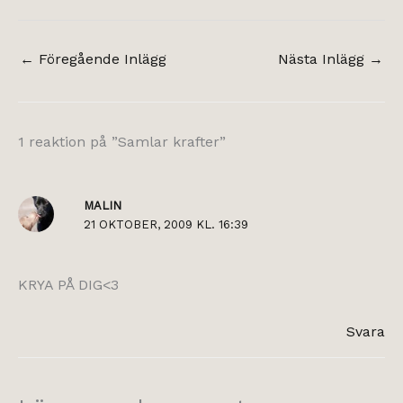
←
Föregående Inlägg
Nästa Inlägg
→
1 reaktion på ”Samlar krafter”
MALIN
21 OKTOBER, 2009 KL. 16:39
KRYA PÅ DIG<3
Svara