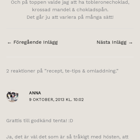
Och på toppen valde jag att ha tobleronechoklad,
krossad mandel & chokladspån.
Det går ju att variera på många sätt!
←
Föregående Inlägg
Nästa Inlägg
→
2 reaktioner på ”recept, te-tips & omladdning.”
ANNA
9 OKTOBER, 2013 KL. 10:02
Grattis till godkänd tenta! :D
Ja, det är väl det som är så tråkigt med hösten, att