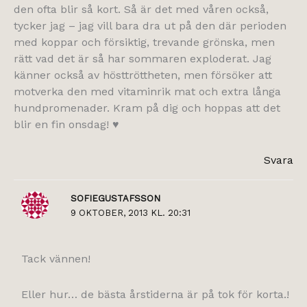
den ofta blir så kort. Så är det med våren också,
tycker jag – jag vill bara dra ut på den där perioden
med koppar och försiktig, trevande grönska, men
rätt vad det är så har sommaren exploderat. Jag
känner också av hösttröttheten, men försöker att
motverka den med vitaminrik mat och extra långa
hundpromenader. Kram på dig och hoppas att det
blir en fin onsdag! ♥
Svara
SOFIEGUSTAFSSON
9 OKTOBER, 2013 KL. 20:31
Tack vännen!
Eller hur… de bästa årstiderna är på tok för korta.!