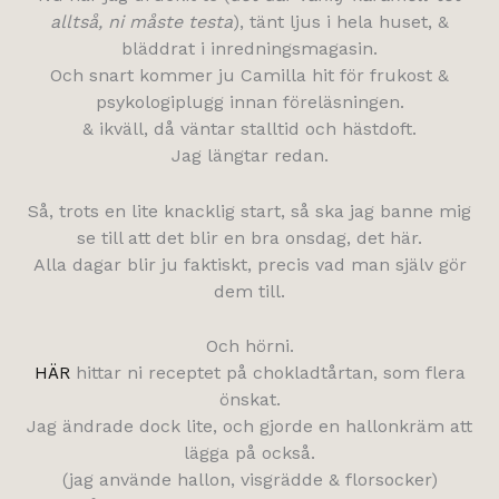
alltså, ni måste testa
), tänt ljus i hela huset, &
bläddrat i inredningsmagasin.
Och snart kommer ju Camilla hit för frukost &
psykologiplugg innan föreläsningen.
& ikväll, då väntar stalltid och hästdoft.
Jag längtar redan.
Så, trots en lite knacklig start, så ska jag banne mig
se till att det blir en bra onsdag, det här.
Alla dagar blir ju faktiskt, precis vad man själv gör
dem till.
Och hörni.
HÄR
hittar ni receptet på chokladtårtan, som flera
önskat.
Jag ändrade dock lite, och gjorde en hallonkräm att
lägga på också.
(jag använde hallon, visgrädde & florsocker)