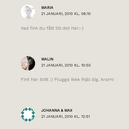
MARIA
21 JANUARI, 2010 KL. 06:10
Vad fint du fått till det här:-)
MALIN
21 JANUARI, 2010 KL. 10:50
Fint här blitt :) Plugga ikke ihjäl dig, kram!
JOHANNA & MAX
21 JANUARI, 2010 KL. 12:51