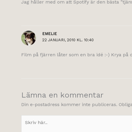
Jag håller med om att Spotify är den bästa ”tjä
EMELIE
22 JANUARI, 2010 KL. 10:40
Film på fjärren låter som en bra idé :-) Krya på d
Lämna en kommentar
Din e-postadress kommer inte publiceras.
Oblig
Skriv
här..