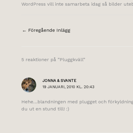
WordPress vill inte samarbeta idag så bilder ute
←
Föregående Inlägg
5 reaktioner på ”Pluggkväll”
JONNA & SVANTE
19 JANUARI, 2010 KL. 20:43
Hehe…blandningen med plugget och förkyldningen 
du ut en stund till! :)