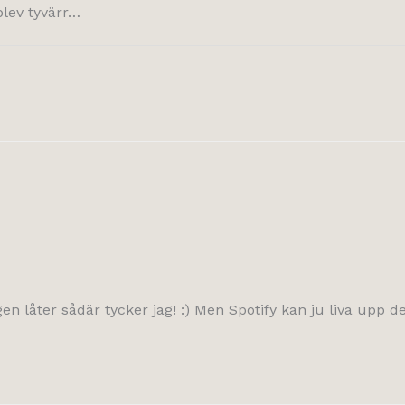
blev tyvärr…
låter sådär tycker jag! :) Men Spotify kan ju liva upp de