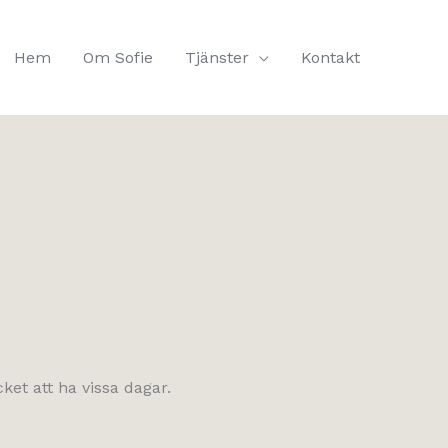
Hem
Om Sofie
Tjänster
Kontakt
ket att ha vissa dagar.