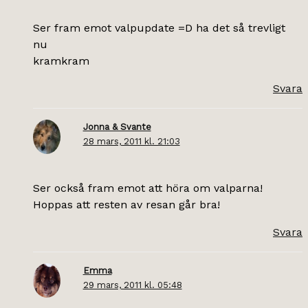
Ser fram emot valpupdate =D ha det så trevligt
nu
kramkram
Svara
Jonna & Svante
28 mars, 2011 kl. 21:03
Ser också fram emot att höra om valparna!
Hoppas att resten av resan går bra!
Svara
Emma
29 mars, 2011 kl. 05:48