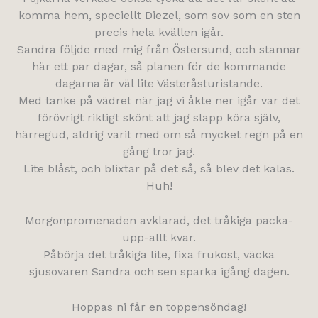
komma hem, speciellt Diezel, som sov som en sten
precis hela kvällen igår.
Sandra följde med mig från Östersund, och stannar
här ett par dagar, så planen för de kommande
dagarna är väl lite Västeråsturistande.
Med tanke på vädret när jag vi åkte ner igår var det
förövrigt riktigt skönt att jag slapp köra själv,
härregud, aldrig varit med om så mycket regn på en
gång tror jag.
Lite blåst, och blixtar på det så, så blev det kalas.
Huh!
Morgonpromenaden avklarad, det tråkiga packa-
upp-allt kvar.
Påbörja det tråkiga lite, fixa frukost, väcka
sjusovaren Sandra och sen sparka igång dagen.
Hoppas ni får en toppensöndag!