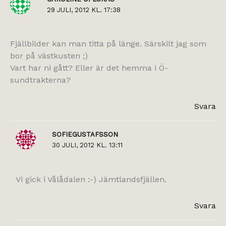
29 JULI, 2012 KL. 17:38
Fjällbilder kan man titta på länge. Särskilt jag som
bor på västkusten ;)
Vart har ni gått? Eller är det hemma i Ö-
sundtrakterna?
Svara
SOFIEGUSTAFSSON
30 JULI, 2012 KL. 13:11
Vi gick i Vålådalen :-) Jämtlandsfjällen.
Svara