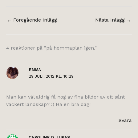
←
Föregående Inlägg
Nästa Inlägg
→
4 reaktioner på ”på hemmaplan igen.”
EMMA
29 JULI, 2012 KL. 10:29
Man kan väl aldrig få nog av fina bilder av ett sånt
vackert landskap? :) Ha en bra dag!
Svara
CAROLINE O. LUKAS