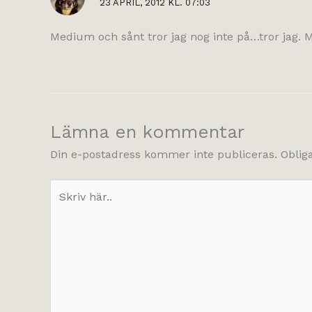
23 APRIL, 2012 KL. 07:03
Medium och sånt tror jag nog inte på…tror jag. 
Lämna en kommentar
Din e-postadress kommer inte publiceras.
Oblig
Skriv
här..