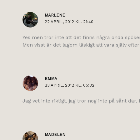
MARLENE
22 APRIL, 2012 KL. 21:40
Yes men tror inte att det finns några onda spök
Men visst är det lagom läskigt att vara själv efter 
EMMA
23 APRIL, 2012 KL. 05:32
Jag vet inte riktigt, jag tror nog inte på sånt där,
MADELEN