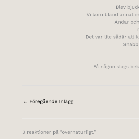
Blev bjud
Vi kom bland annat in
Andar och 
Det var lite sådär att
Snabbr
Få någon slags bekr
←
Föregående Inlägg
3 reaktioner på ”övernaturligt.”