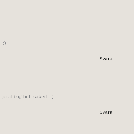
 ;)
Svara
 ju aldrig helt säkert. ;)
Svara