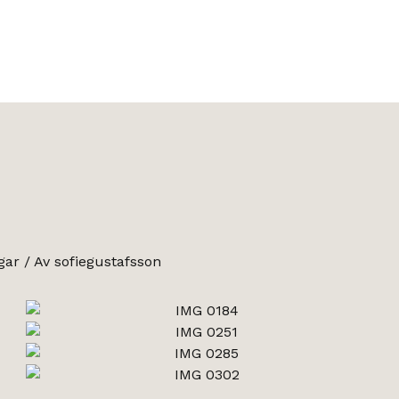
gar
/ Av
sofiegustafsson