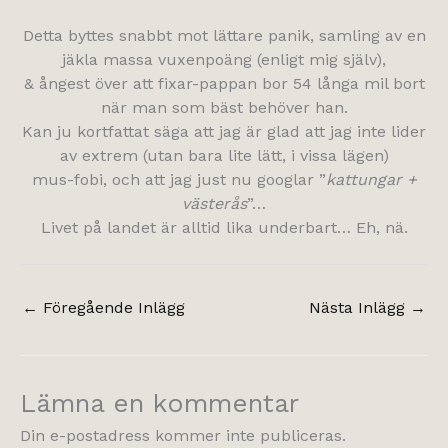
Detta byttes snabbt mot lättare panik, samling av en
jäkla massa vuxenpoäng (enligt mig själv),
& ångest över att fixar-pappan bor 54 långa mil bort
när man som bäst behöver han.
Kan ju kortfattat säga att jag är glad att jag inte lider
av extrem (utan bara lite lätt, i vissa lägen)
mus-fobi, och att jag just nu googlar ”
kattungar +
västerås
”…
Livet på landet är alltid lika underbart… Eh, nä.
←
Föregående Inlägg
Nästa Inlägg
→
Lämna en kommentar
Din e-postadress kommer inte publiceras.