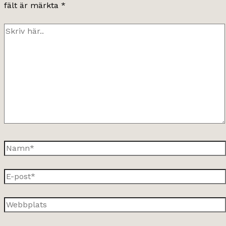
fält är märkta
*
Skriv
här..
Namn*
E-
post*
Webbplats