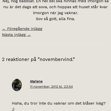
Nej, nog babblat. En hel del ska hinnas med imorgon så
nu är det dags att sova, och hoppas att huset står kvar
imorgon när jag vaknar.
Sov så gott, alla fina.
←
Föregående Inlägg
Nästa Inlägg
→
2 reaktioner på ”novembervind.”
Marlene
11 november, 2012 kl. 23:54
Haha, du tror inte du vaknar om det blåser iväg?
;)