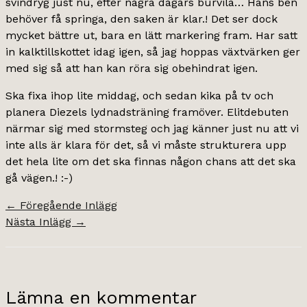
svindryg just nu, efter några dagars burvila… Hans ben
behöver få springa, den saken är klar.! Det ser dock
mycket bättre ut, bara en lätt markering fram. Har satt
in kalktillskottet idag igen, så jag hoppas växtvärken ger
med sig så att han kan röra sig obehindrat igen.
Ska fixa ihop lite middag, och sedan kika på tv och
planera Diezels lydnadsträning framöver. Elitdebuten
närmar sig med stormsteg och jag känner just nu att vi
inte alls är klara för det, så vi måste strukturera upp
det hela lite om det ska finnas någon chans att det ska
gå vägen.! :-)
←
Föregående Inlägg
Nästa Inlägg
→
Lämna en kommentar