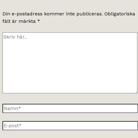
Din e-postadress kommer inte publiceras.
Obligatoriska
fält är märkta
*
Skriv
här..
Namn*
E-
post*