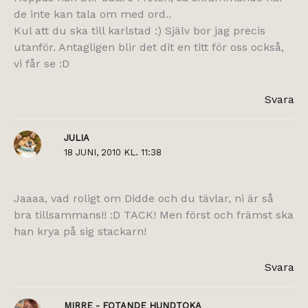
de inte kan tala om med ord..
Kul att du ska till karlstad :) Själv bor jag precis
utanför. Antagligen blir det dit en titt för oss också,
vi får se :D
Svara
JULIA
18 JUNI, 2010 KL. 11:38
Jaaaa, vad roligt om Didde och du tävlar, ni är så
bra tillsammans!! :D TACK! Men först och främst ska
han krya på sig stackarn!
Svara
MIRRE - FOTANDE HUNDTOKA