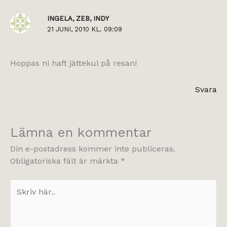
INGELA, ZEB, INDY
21 JUNI, 2010 KL. 09:09
Hoppas ni haft jättekul på resan!
Svara
Lämna en kommentar
Din e-postadress kommer inte publiceras.
Obligatoriska fält är märkta
*
Skriv
här..