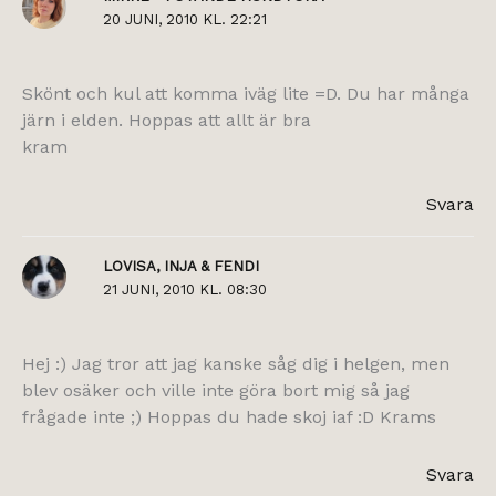
20 JUNI, 2010 KL. 22:21
Skönt och kul att komma iväg lite =D. Du har många
järn i elden. Hoppas att allt är bra
kram
Svara
LOVISA, INJA & FENDI
21 JUNI, 2010 KL. 08:30
Hej :) Jag tror att jag kanske såg dig i helgen, men
blev osäker och ville inte göra bort mig så jag
frågade inte ;) Hoppas du hade skoj iaf :D Krams
Svara