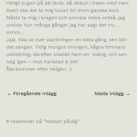
riktigt sugen på att tävla. Så debut i trean med Herr
Svart ska det ta mig tusan bli inom ganska kort.
Måste ta mig i kragen och anmäla Indra också, jag
undrar hur många gånger jag har sagt det nu…
Hmm…
Jaja. Ska se över packningen en sista gång, sen blir
det sängen. Tidig morgon imorgon, några timmars
utbildning, därefter snabbt hem en sväng, och sen
iväg igen – mot Karlstad & SM!
Återkommer efter helgen. :)
←
Föregående Inlägg
Nästa Inlägg
→
8 reaktioner på ”Nästan påväg”