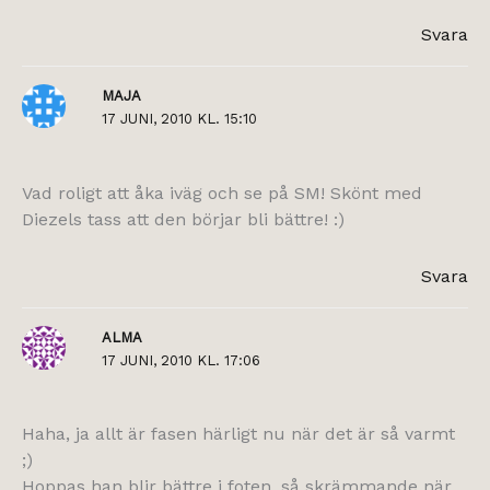
Svara
MAJA
17 JUNI, 2010 KL. 15:10
Vad roligt att åka iväg och se på SM! Skönt med
Diezels tass att den börjar bli bättre! :)
Svara
ALMA
17 JUNI, 2010 KL. 17:06
Haha, ja allt är fasen härligt nu när det är så varmt
;)
Hoppas han blir bättre i foten, så skrämmande när