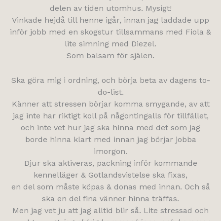
delen av tiden utomhus. Mysigt!
Vinkade hejdå till henne igår, innan jag laddade upp
inför jobb med en skogstur tillsammans med Fiola &
lite simning med Diezel.
Som balsam för själen.
Ska göra mig i ordning, och börja beta av dagens to-
do-list.
Känner att stressen börjar komma smygande, av att
jag inte har riktigt koll på någontingalls för tillfället,
och inte vet hur jag ska hinna med det som jag
borde hinna klart med innan jag börjar jobba
imorgon.
Djur ska aktiveras, packning inför kommande
kennelläger & Gotlandsvistelse ska fixas,
en del som måste köpas & donas med innan. Och så
ska en del fina vänner hinna träffas.
Men jag vet ju att jag alltid blir så. Lite stressad och