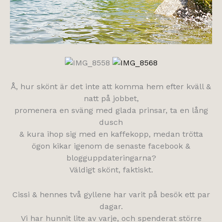
Å, hur skönt är det inte att komma hem efter kväll &
natt på jobbet,
promenera en sväng med glada prinsar, ta en lång
dusch
& kura ihop sig med en kaffekopp, medan trötta
ögon kikar igenom de senaste facebook &
blogguppdateringarna?
Väldigt skönt, faktiskt.
Cissi & hennes två gyllene har varit på besök ett par
dagar.
Vi har hunnit lite av varje, och spenderat större