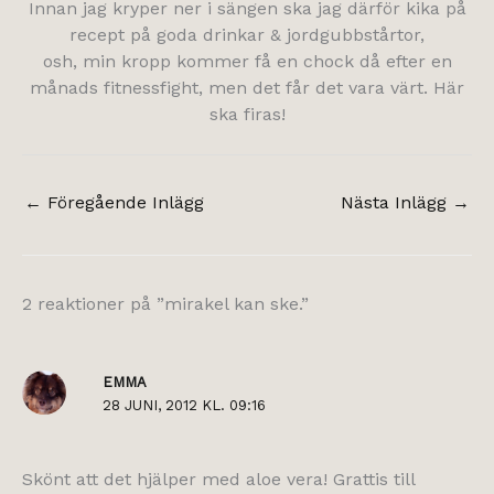
Innan jag kryper ner i sängen ska jag därför kika på
recept på goda drinkar & jordgubbstårtor,
osh, min kropp kommer få en chock då efter en
månads fitnessfight, men det får det vara värt. Här
ska firas!
←
Föregående Inlägg
Nästa Inlägg
→
2 reaktioner på ”mirakel kan ske.”
EMMA
28 JUNI, 2012 KL. 09:16
Skönt att det hjälper med aloe vera! Grattis till