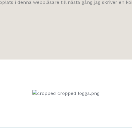
lats i denna webbläsare till nästa gång jag skriver en 