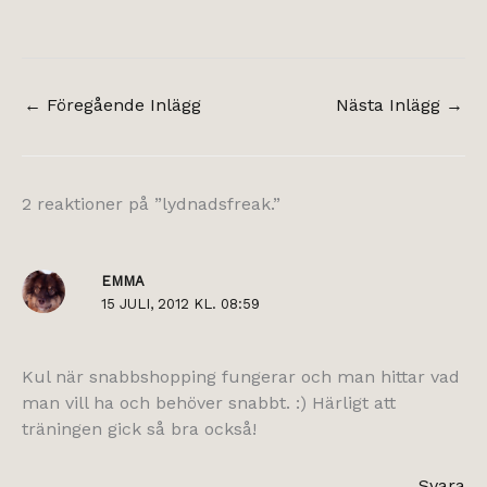
←
Föregående Inlägg
Nästa Inlägg
→
2 reaktioner på ”lydnadsfreak.”
EMMA
15 JULI, 2012 KL. 08:59
Kul när snabbshopping fungerar och man hittar vad
man vill ha och behöver snabbt. :) Härligt att
träningen gick så bra också!
Svara