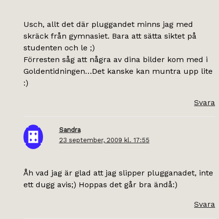
Usch, allt det där pluggandet minns jag med
skräck från gymnasiet. Bara att sätta siktet på
studenten och le ;)
Förresten såg att några av dina bilder kom med i
Goldentidningen…Det kanske kan muntra upp lite
:)
Svara
Sandra
23 september, 2009 kl. 17:55
Åh vad jag är glad att jag slipper plugganadet, inte
ett dugg avis;) Hoppas det går bra ändå:)
Svara