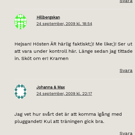
Svara
Hillbergskan
24 september, 2009 kl. 18:54
Hejsan! Hösten ÄR härlig faktiskt;)! Me like;)! Ser ut
att vara under kontroll här. Länge sedan jag tittade
in. Sköt om er! Kramen
Svara
Johanna & Max
24 september, 2009 kl. 22:17
Jag vet hur svårt det är att komma igång med
pluggandet! Kul att träningen gick bra.
Svara