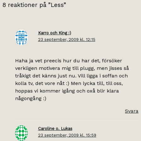
8 reaktioner på ”Less”
Karro och King :)
23 september, 2009 kl. 12:15
Haha ja vet preecis hur du har det, försöker
verkligen motivera mig till plugg, men jisses så
tråkigt det känns just nu. Vill ligga i soffan och
kolla tv, det vore nåt :) Men lycka till, till oss,
hoppas vi kommer igång och oxå blir klara
någongång :)
Svara
Caroline o. Lukas
23 september, 2009 kl. 15:59