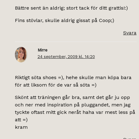
Bättre sent än aldrig; stort tack för ditt grattis!:)
Fins stövlar, skulle aldrig gissat på Coop;)
Svara
Mirre
24 september, 2009 kl. 14:20
Riktigt söta shoes =), hehe skulle man köpa bara
för att liksom för de var så söta =)
Skönt att träningen går bra, samt det går ju opp
och ner med inspiration på pluggandet, men jag
tyckte oftast mitt gick neråt haha var mest less på
att =)
kram