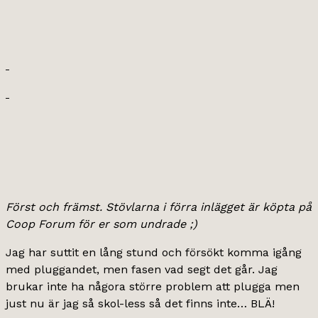
Först och främst. Stövlarna i förra inlägget är köpta på
Coop Forum för er som undrade ;)
Jag har suttit en lång stund och försökt komma igång
med pluggandet, men fasen vad segt det går. Jag
brukar inte ha någora större problem att plugga men
just nu är jag så skol-less så det finns inte… BLÄ!