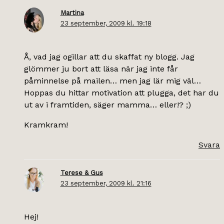
Martina
23 september, 2009 kl. 19:18
Å, vad jag ogillar att du skaffat ny blogg. Jag
glömmer ju bort att läsa när jag inte får
påminnelse på mailen… men jag lär mig väl…
Hoppas du hittar motivation att plugga, det har du
ut av i framtiden, säger mamma… eller!? ;)
Kramkram!
Svara
Terese & Gus
23 september, 2009 kl. 21:16
Hej!