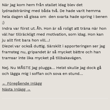
När jag kom hem från stallet idag blev det
lydnadsträning med båda två. De hade varit hemma
hela dagen så gissa om den svarta hade spring i benen
;)
Indra var först ut. Åh. Hon är så roligt att träna när hon
väl har tillräckligt med motivation, som idag. Hon kan
ju allt fint bara hon vill…!
Diezel var också duttig. Särskilt i apporteringen ser jag
framsteg nu, gripandet är så mycket bättre och han
tramsar inte lika mycket på tillbakavägen.
Nej. Nu MÅSTE jag plugga… Helst skulle jag dock gå
och lägga mig i soffan och sova en stund…
←
Föregående Inlägg
Nästa Inlägg
→