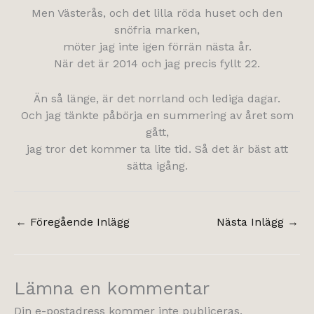
Men Västerås, och det lilla röda huset och den
snöfria marken,
möter jag inte igen förrän nästa år.
När det är 2014 och jag precis fyllt 22.
Än så länge, är det norrland och lediga dagar.
Och jag tänkte påbörja en summering av året som
gått,
jag tror det kommer ta lite tid. Så det är bäst att
sätta igång.
←
Föregående Inlägg
Nästa Inlägg
→
Lämna en kommentar
Din e-postadress kommer inte publiceras.