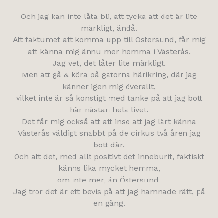
Och jag kan inte låta bli, att tycka att det är lite
märkligt, ändå.
Att faktumet att komma upp till Östersund, får mig
att känna mig ännu mer hemma i Västerås.
Jag vet, det låter lite märkligt.
Men att gå & köra på gatorna härikring, där jag
känner igen mig överallt,
vilket inte är så konstigt med tanke på att jag bott
här nästan hela livet.
Det får mig också att att inse att jag lärt känna
Västerås väldigt snabbt på de cirkus två åren jag
bott där.
Och att det, med allt positivt det inneburit, faktiskt
känns lika mycket hemma,
om inte mer, än Östersund.
Jag tror det är ett bevis på att jag hamnade rätt, på
en gång.