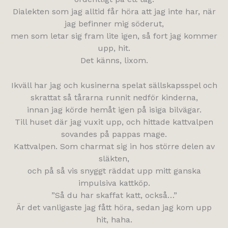
Dialekten som jag alltid får höra att jag inte har, när
jag befinner mig söderut,
men som letar sig fram lite igen, så fort jag kommer
upp, hit.
Det känns, lixom.
Ikväll har jag och kusinerna spelat sällskapsspel och
skrattat så tårarna runnit nedför kinderna,
innan jag körde hemåt igen på isiga bilvägar.
Till huset där jag vuxit upp, och hittade kattvalpen
sovandes på pappas mage.
Kattvalpen. Som charmat sig in hos större delen av
släkten,
och på så vis snyggt räddat upp mitt ganska
impulsiva kattköp.
”Så du har skaffat katt, också…”
Är det vanligaste jag fått höra, sedan jag kom upp
hit, haha.