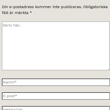
Din e-postadress kommer inte publiceras.
Obligatoriska
fält är märkta
*
Skriv
här..
Namn*
E-
post*
Webbplats