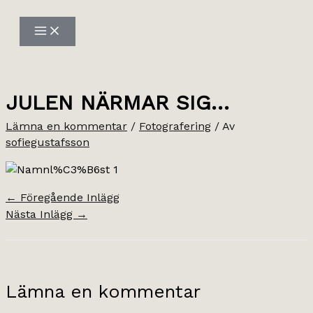
Hoppa
till
innehåll
JULEN NÄRMAR SIG…
Lämna en kommentar
/
Fotografering
/ Av
sofiegustafsson
←
Föregående Inlägg
Nästa Inlägg
→
Lämna en kommentar