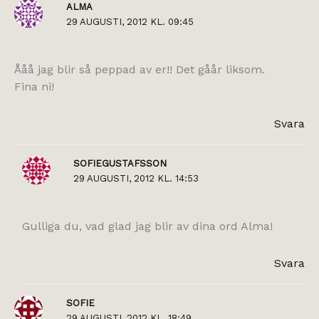
ALMA
29 AUGUSTI, 2012 KL. 09:45
Ååå jag blir så peppad av er!! Det gåår liksom.
Fina ni!
Svara
SOFIEGUSTAFSSON
29 AUGUSTI, 2012 KL. 14:53
Gulliga du, vad glad jag blir av dina ord Alma!
Svara
SOFIE
29 AUGUSTI, 2012 KL. 18:49