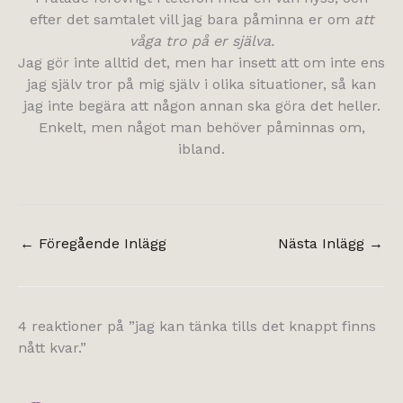
efter det samtalet vill jag bara påminna er om
att
våga tro på er själva.
Jag gör inte alltid det, men har insett att om inte ens
jag själv tror på mig själv i olika situationer, så kan
jag inte begära att någon annan ska göra det heller.
Enkelt, men något man behöver påminnas om,
ibland.
←
Föregående Inlägg
Nästa Inlägg
→
4 reaktioner på ”jag kan tänka tills det knappt finns
nått kvar.”