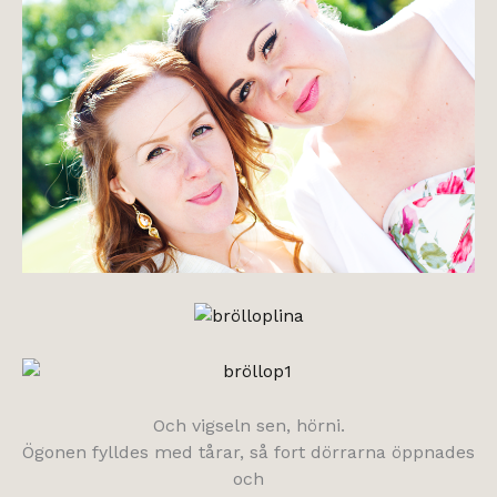
Och vigseln sen, hörni.
Ögonen fylldes med tårar, så fort dörrarna öppnades
och