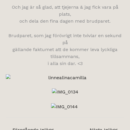
Och jag är så glad, att tjejerna & jag fick vara på
plats,
och dela den fina dagen med brudparet.
Brudparet, som jag förövrigt inte tvivlar en sekund
på
gällande faktumet att de kommer leva lyckliga
tillsammans,
i alla sin dar. <3
←
Föregående Inlägg
Nästa Inlägg
→