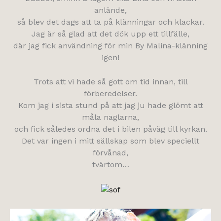
anlände,
så blev det dags att ta på klänningar och klackar.
Jag är så glad att det dök upp ett tillfälle,
där jag fick användning för min By Malina-klänning
igen!
Trots att vi hade så gott om tid innan, till
förberedelser.
Kom jag i sista stund på att jag ju hade glömt att
måla naglarna,
och fick således ordna det i bilen påväg till kyrkan.
Det var ingen i mitt sällskap som blev speciellt
förvånad,
tvärtom…