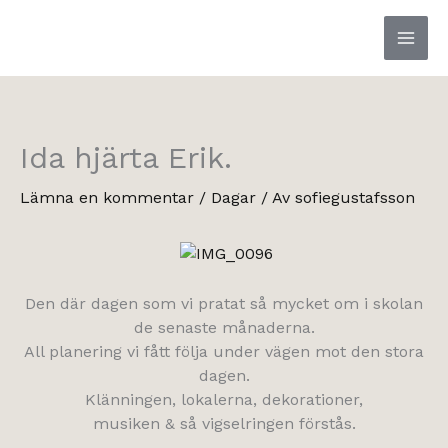
Hoppa
till
innehåll
Ida hjärta Erik.
Lämna en kommentar
/
Dagar
/ Av
sofiegustafsson
Den där dagen som vi pratat så mycket om i skolan
de senaste månaderna.
All planering vi fått följa under vägen mot den stora
dagen.
Klänningen, lokalerna, dekorationer,
musiken & så vigselringen förstås.