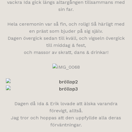
vackra Ida gick längs altargången tillsammans med
sin far.
Hela ceremonin var så fin, och rolig! Så härligt med
en präst som bjuder på sig själv.
Dagen övergick sedan till kväll, och vigseln övergick
till middag & fest,
och massor av skratt, dans & drinkar!
Dagen då Ida & Erik lovade att älska varandra
förevigt, alltså.
Jag tror och hoppas att den uppfyllde alla deras
förväntningar.