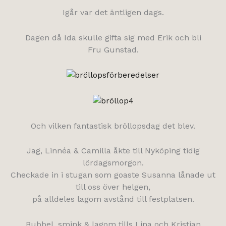
Igår var det äntligen dags.
Dagen då Ida skulle gifta sig med Erik och bli
Fru Gunstad.
Och vilken fantastisk bröllopsdag det blev.
Jag, Linnéa & Camilla åkte till Nyköping tidig
lördagsmorgon.
Checkade in i stugan som goaste Susanna lånade ut
till oss över helgen,
på alldeles lagom avstånd till festplatsen.
Bubbel, smink & lagom tills Lina och Kristian