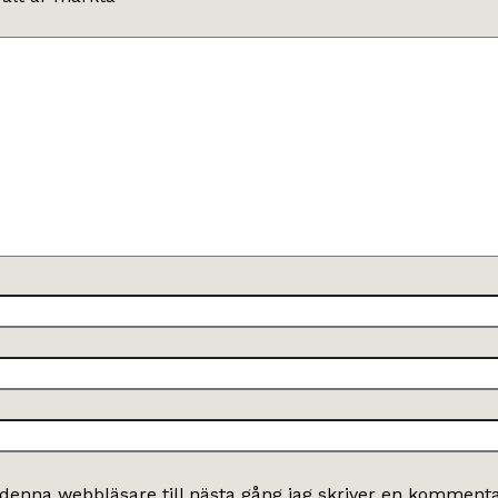
denna webbläsare till nästa gång jag skriver en kommenta