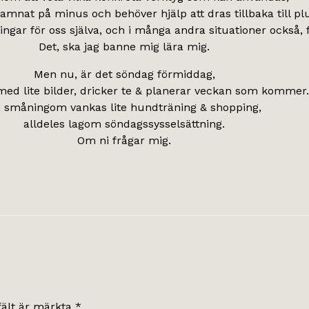
amnat på minus och behöver hjälp att dras tillbaka till pl
ingar för oss själva, och i många andra situationer också, 
Det, ska jag banne mig lära mig.
Men nu, är det söndag förmiddag,
med lite bilder, dricker te & planerar veckan som kommer.
 småningom vankas lite hundträning & shopping,
alldeles lagom söndagssysselsättning.
Om ni frågar mig.
fält är märkta
*