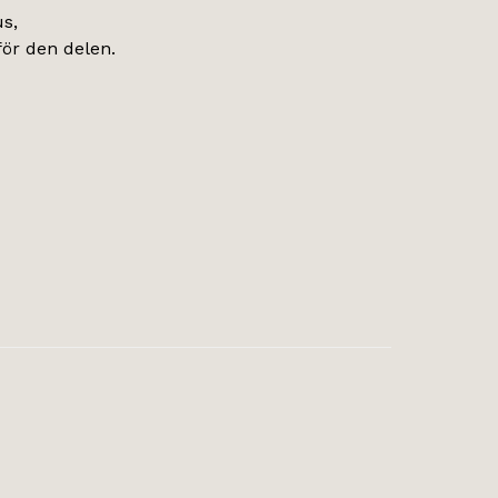
us,
för den delen.