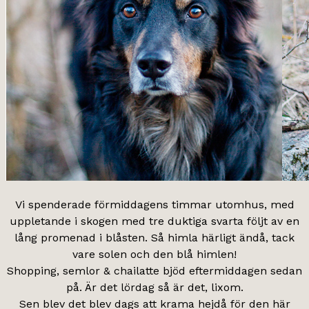
Vi spenderade förmiddagens timmar utomhus, med
uppletande i skogen med tre duktiga svarta följt av en
lång promenad i blåsten. Så himla härligt ändå, tack
vare solen och den blå himlen!
Shopping, semlor & chailatte bjöd eftermiddagen sedan
på. Är det lördag så är det, lixom.
Sen blev det blev dags att krama hejdå för den här