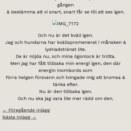
gången
& bestämma att vi snart, snart får se till att ses igen.
Och nu är det kväll igen.
Jag och hundarna har kvällspromenerat i månsken &
lydnadstränat lite.
De är nöjda nu, och mina ögonlock är trötta.
Men jag har fått tillbaka min energi igen, den där
energin inombords som
förra helgen försvann och tvingade mig att bromsa &
tänka efter.
Nu är den tillbaka igen.
Och nu ska jag vara lite mer rädd om den.
←
Föregående Inlägg
Nästa Inlägg
→